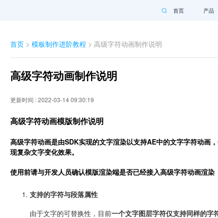
首页
产品
首页
>
模板制作进阶教程
> 高级字符动画制作说明
高级字符动画制作说明
更新时间 : 2022-03-14 09:30:19
高级字符动画模版制作说明
高级字符动画是由SDK实现的文字渲染以支持AE中的文字字符动画
现复杂文字变化效果。
使用前请与开发人员确认模版渲染端是否已经接入高级字符动画渲染
支持的字符与段落属性
由于文字的可替换性，目前
一个文字图层字符仅支持同样的字