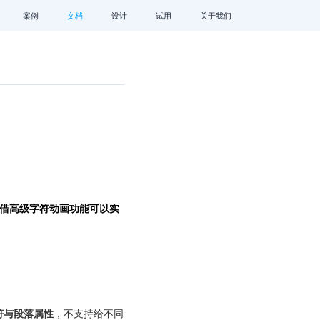
案例
文档
设计
试用
关于我们
，借高级字符动画功能可以实
符与段落属性
，不支持给不同