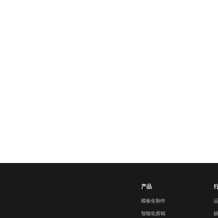
产品
模板化制作
智能化剪辑