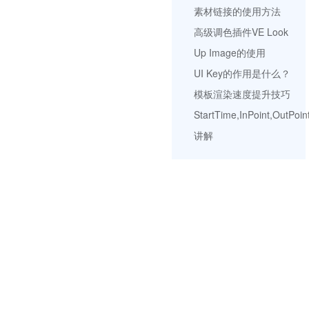
素材链接的使用方法
高级调色插件VE Look
Up Image的使用
UI Key的作用是什么？
模板渲染速度提升技巧
StartTime,InPoint,OutPoin
讲解