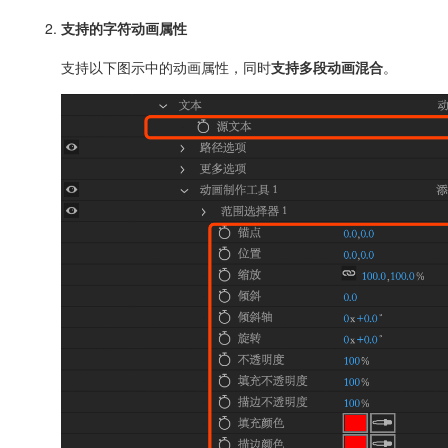
支持的字符动画属性
支持以下图示中的动画属性，同时
支持多段动画混合
。